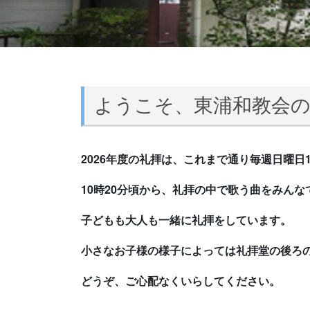
ようこそ、東浦和教会
2026年度の礼拝は、これまで通り毎週日曜日1
10時20分頃から、礼拝の中で歌う曲を
みんな
子どもも大人も一緒に礼拝をしています。
小さなお子様の様子によっては礼拝堂の後ろ
どうぞ、ご心配なくいらしてください。