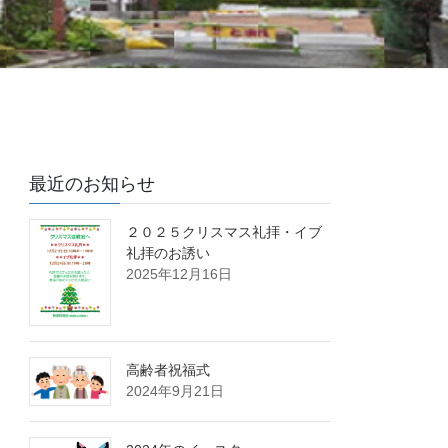
最近のお知らせ
２０２５クリスマス礼拝・イブ
礼拝のお誘い
2025年12月16日
高齢者祝福式
2024年9月21日