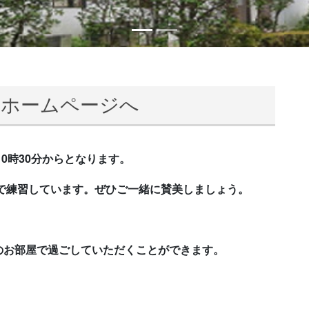
のホームページへ
0時30分から
となります。
で練習しています。ぜひご一緒に賛美しましょう。
のお部屋で過ごしていただくことができます。